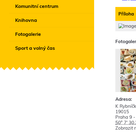
Komunitní centrum
Příloha
Knihovna
Fotogalerie
Fotogaler
Sport a volný čas
Adresa:
K Rybníčk
19015
Praha 9 -
50° 7' 30
Zobrazit 