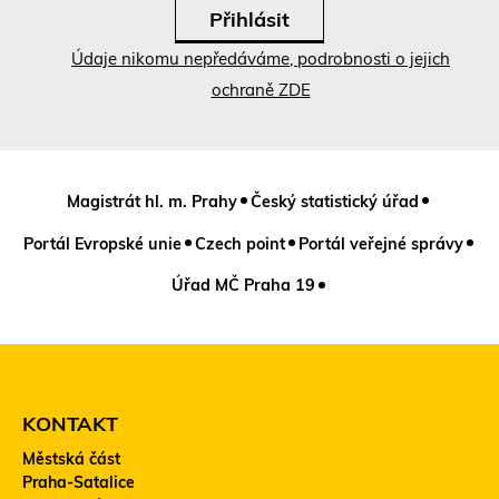
Údaje nikomu nepředáváme, podrobnosti o jejich
ochraně ZDE
Magistrát hl. m. Prahy
Český statistický úřad
Portál Evropské unie
Czech point
Portál veřejné správy
Úřad MČ Praha 19
KONTAKT
Městská část
Praha-Satalice