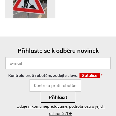
Přihlaste se k odběru novinek
E-
mail
*
Kontrola proti robotům, zadejte slovo:
Satalice
*
Údaje nikomu nepředáváme, podrobnosti o jejich
ochraně ZDE