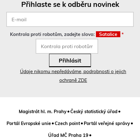
Přihlaste se k odběru novinek
E-
mail
*
Kontrola proti robotům, zadejte slovo:
Satalice
*
Údaje nikomu nepředáváme, podrobnosti o jejich
ochraně ZDE
Magistrát hl. m. Prahy
Český statistický úřad
Portál Evropské unie
Czech point
Portál veřejné správy
Úřad MČ Praha 19