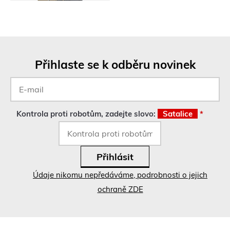
Přihlaste se k odběru novinek
E-
mail
*
Kontrola proti robotům, zadejte slovo:
Satalice
*
Údaje nikomu nepředáváme, podrobnosti o jejich
ochraně ZDE