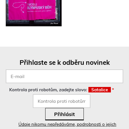
Přihlaste se k odběru novinek
E-
mail
*
Kontrola proti robotům, zadejte slovo:
Satalice
*
Údaje nikomu nepředáváme, podrobnosti o jejich