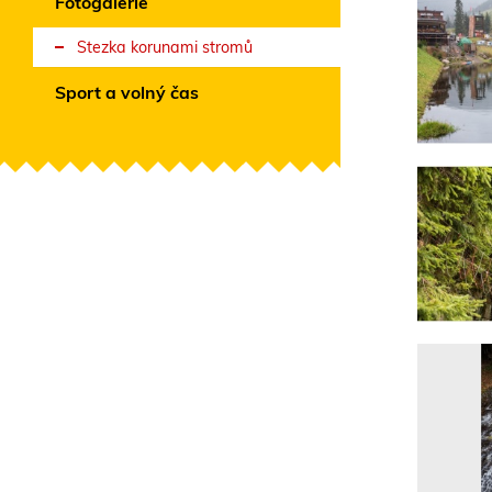
Fotogalerie
Stezka korunami stromů
Sport a volný čas