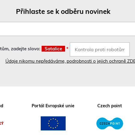
Přihlaste se k odběru novinek
otům, zadejte slovo:
Satalice
*
Údaje nikomu nepředáváme, podrobnosti o jejich ochraně ZD
ad
Portál Evropské unie
Czech point