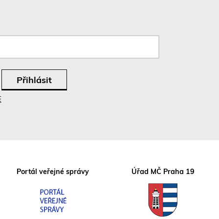
E
Portál veřejné správy
Úřad MČ Praha 19