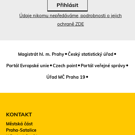
Údaje nikomu nepředáváme, podrobnosti o jejich
ochraně ZDE
Magistrát hl. m. Prahy
Český statistický úřad
Portál Evropské unie
Czech point
Portál veřejné správy
Úřad MČ Praha 19
KONTAKT
Městská část
Praha-Satalice