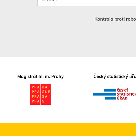
mail
*
Kontrola proti rob
Magistrát hl. m. Prahy
Český statistický úř