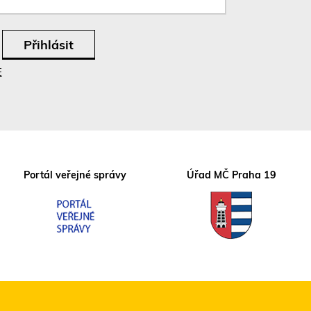
E
Portál veřejné správy
Úřad MČ Praha 19