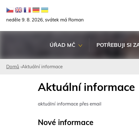
neděle 9. 8. 2026, svátek má Roman
ÚŘAD MČ
POTŘEBUJI SI Z
Domů
›
Aktuální informace
Jste
Aktuální informace
zde
aktuální informace přes email
Nové informace