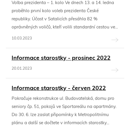
Volba prezidenta – 1. kolo Ve dnech 13. a 14. ledna
proběhlo první kolo voleb prezidenta České
republiky. Účast v Satalicích přesáhla 82 %
oprávněných voličů, kteří volili standardní cestou ve...
10.03.2023
Informace starostky - prosinec 2022
20.01.2023
Informace starostky - červen 2022
Pokračuje rekonstrukce ul. Budovatelská, domu pro
seniory čp. 51, pokojů ve Sportareálu na apartmány.
Do 30. 6. lze zaslat připomínky k Metropolitnímu
plánu a další se dočtete v informacích starostky...