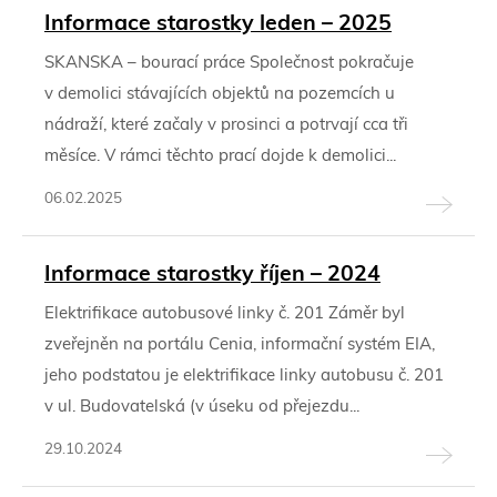
Informace starostky leden – 2025
SKANSKA – bourací práce Společnost pokračuje
v demolici stávajících objektů na pozemcích u
nádraží, které začaly v prosinci a potrvají cca tři
měsíce. V rámci těchto prací dojde k demolici...
06.02.2025
Informace starostky říjen – 2024
Elektrifikace autobusové linky č. 201 Záměr byl
zveřejněn na portálu Cenia, informační systém EIA,
jeho podstatou je elektrifikace linky autobusu č. 201
v ul. Budovatelská (v úseku od přejezdu...
29.10.2024