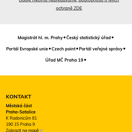
ochraně ZDE
Magistrát hl. m. Prahy
Český statistický úřad
Portál Evropské unie
Czech point
Portál veřejné správy
Úřad MČ Praha 19
KONTAKT
Městská část
Praha-Satalice
K Radonicům 81
190 15 Praha 9
Zobrazit na mapě
(