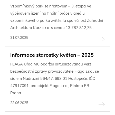
Vzpomínkový park se hřbitovem – 3. etapa Ve
výběrovém řízení na finální práce v areálu
vzpomínkového parku zvítězila společnost Zahradní
Architektura Kurz s.r.o. s cenou 13 787 812,75...
31.07.2025
Informace starostky květen – 2025
FLAGA Úřad MČ obdržel aktualizovanou verzi
bezpečnostní zprávy provozovatele Flaga s.r.o., se
sídlem Nádražní 564/47, 693 01 Hustopeče, IČO
47917091, pro objekt Flaga s.r.o., Plnírna PB –
Praha...
23.06.2025