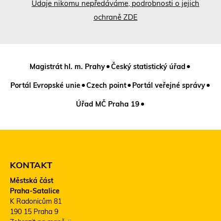
Údaje nikomu nepředáváme, podrobnosti o jejich
ochraně ZDE
Magistrát hl. m. Prahy
Český statistický úřad
Portál Evropské unie
Czech point
Portál veřejné správy
Úřad MČ Praha 19
KONTAKT
Městská část
Praha-Satalice
K Radonicům 81
190 15 Praha 9