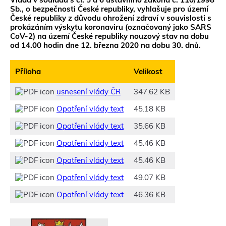
Sb., o bezpečnosti České republiky, vyhlašuje pro území
České republiky z důvodu ohrožení zdraví v souvislosti s
prokázáním výskytu koronaviru (označovaný jako SARS
CoV-2) na území České republiky nouzový stav na dobu
od 14.00 hodin dne 12. března 2020 na dobu 30. dnů.
Příloha
Velikost
usnesení vlády ČR
347.62 KB
Opatření vlády text
45.18 KB
Opatření vlády text
35.66 KB
Opatření vlády text
45.46 KB
Opatření vlády text
45.46 KB
Opatření vlády text
49.07 KB
Opatření vlády text
46.36 KB