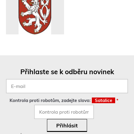
Přihlaste se k odběru novinek
E-
mail
*
Kontrola proti robotům, zadejte slovo:
Satalice
*