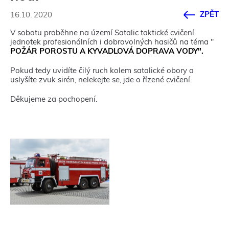
ZPĚT
16.10. 2020
V sobotu proběhne na území Satalic taktické cvičení
jednotek profesionálních i dobrovolných hasičů na téma "
POŽÁR POROSTU A KYVADLOVÁ DOPRAVA VODY".
Pokud tedy uvidíte čilý ruch kolem satalické obory a
uslyšíte zvuk sirén, nelekejte se, jde o řízené cvičení.
Děkujeme za pochopení.