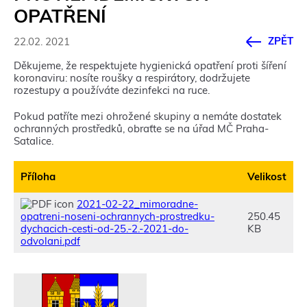
OPATŘENÍ
ZPĚT
22.02. 2021
Děkujeme, že respektujete hygienická opatření proti šíření
koronaviru: nosíte roušky a respirátory, dodržujete
rozestupy a používáte dezinfekci na ruce.
Pokud patříte mezi ohrožené skupiny a nemáte dostatek
ochranných prostředků, obraťte se na úřad MČ Praha-
Satalice.
Příloha
Velikost
2021-02-22_mimoradne-
opatreni-noseni-ochrannych-prostredku-
250.45
dychacich-cesti-od-25.-2.-2021-do-
KB
odvolani.pdf