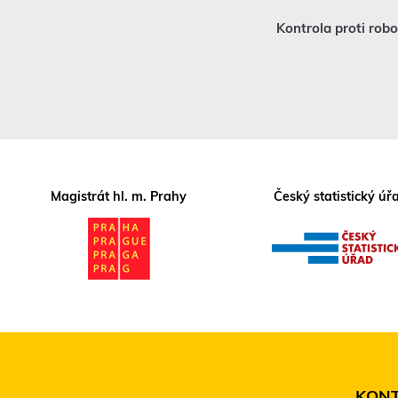
Kontrola proti rob
Magistrát hl. m. Prahy
Český statistický úř
KON