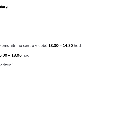
iory.
 komunitního centra v době
13,30 – 14,30
hod.
5,00 – 18,00
hod.
ařízení.