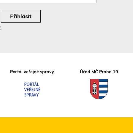
E
Portál veřejné správy
Úřad MČ Praha 19