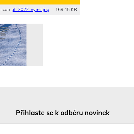
pf_2022_vyrez.jpg
169.45 KB
Přihlaste se k odběru novinek