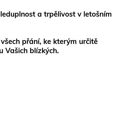
eduplnost a trpělivost v letošním
všech přání, ke kterým určitě
u Vašich blízkých.