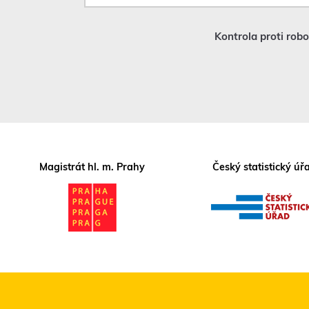
*
Kontrola proti rob
Magistrát hl. m. Prahy
Český statistický úř