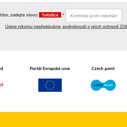
otům, zadejte slovo:
Satalice
*
Údaje nikomu nepředáváme, podrobnosti o jejich ochraně ZD
ad
Portál Evropské unie
Czech point