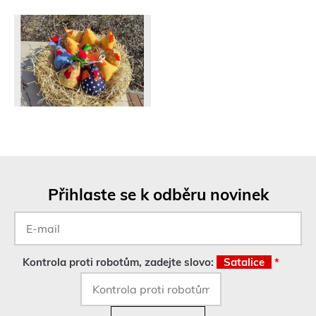
Přihlaste se k odběru novinek
E-
mail
*
Kontrola proti robotům, zadejte slovo:
Satalice
*