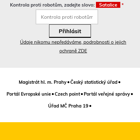
Kontrola proti robotům, zadejte slovo:
Satalice
*
Údaje nikomu nepředáváme, podrobnosti o jejich
ochraně ZDE
Magistrát hl. m. Prahy
Český statistický úřad
Portál Evropské unie
Czech point
Portál veřejné správy
Úřad MČ Praha 19