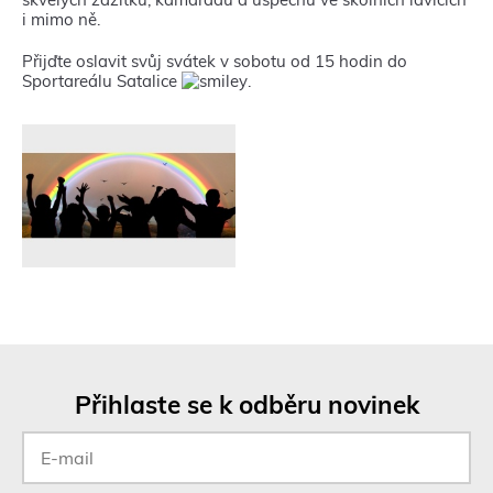
i mimo ně.
Přijďte oslavit svůj svátek v sobotu od 15 hodin do
Sportareálu Satalice
.
Přihlaste se k odběru novinek
E-
mail
*