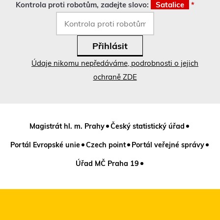
Kontrola proti robotům, zadejte slovo:
Satalice
*
Údaje nikomu nepředáváme, podrobnosti o jejich
ochraně ZDE
Magistrát hl. m. Prahy
Český statistický úřad
Portál Evropské unie
Czech point
Portál veřejné správy
Úřad MČ Praha 19