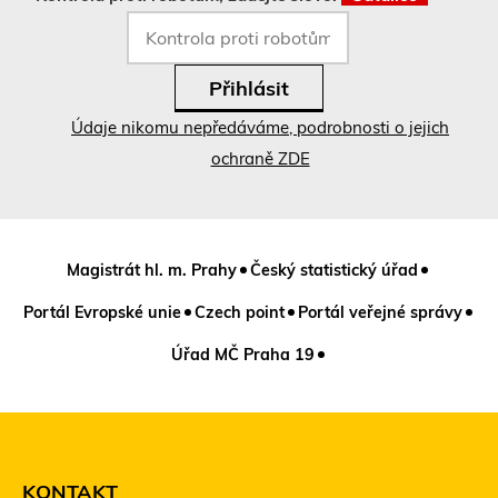
Údaje nikomu nepředáváme, podrobnosti o jejich
ochraně ZDE
Magistrát hl. m. Prahy
Český statistický úřad
Portál Evropské unie
Czech point
Portál veřejné správy
Úřad MČ Praha 19
KONTAKT