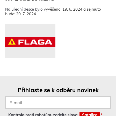
Na úřední desce bylo v
yvěšeno: 19. 6. 2024 a sejmuto
bude: 20. 7. 2024.
Přihlaste se k odběru novinek
E-
mail
*
Kontrola proti robotům, zadejte slovo:
Satalice
*