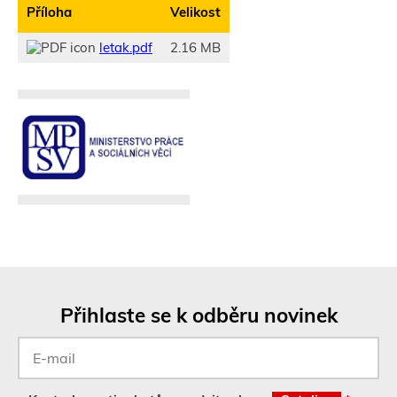
Příloha
Velikost
letak.pdf
2.16 MB
Přihlaste se k odběru novinek
E-
mail
*