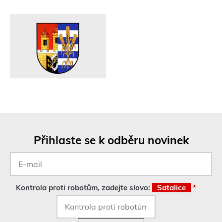
Přihlaste se k odběru novinek
E-
mail
*
Kontrola proti robotům, zadejte slovo:
Satalice
*