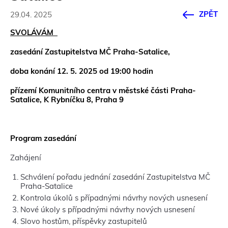
ZPĚT
29.04. 2025
SVOLÁVÁM
zasedání Zastupitelstva MČ Praha-Satalice,
doba konání 12. 5. 2025 od 19:00 hodin
přízemí Komunitního centra v městské části Praha-
Satalice, K Rybníčku 8, Praha 9
Program zasedání
Zahájení
Schválení pořadu jednání zasedání Zastupitelstva MČ
Praha-Satalice
Kontrola úkolů s případnými návrhy nových usnesení
Nové úkoly s případnými návrhy nových usnesení
Slovo hostům, příspěvky zastupitelů