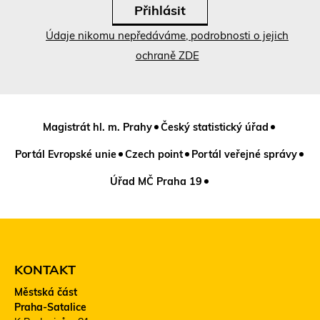
Údaje nikomu nepředáváme, podrobnosti o jejich
ochraně ZDE
Magistrát hl. m. Prahy
Český statistický úřad
Portál Evropské unie
Czech point
Portál veřejné správy
Úřad MČ Praha 19
KONTAKT
Městská část
Praha-Satalice