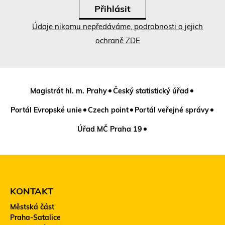
Údaje nikomu nepředáváme, podrobnosti o jejich
ochraně ZDE
Magistrát hl. m. Prahy
Český statistický úřad
Portál Evropské unie
Czech point
Portál veřejné správy
Úřad MČ Praha 19
KONTAKT
Městská část
Praha-Satalice