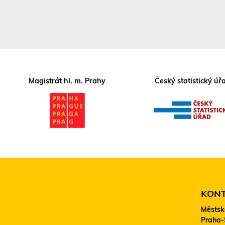
Magistrát hl. m. Prahy
Český statistický úř
KON
Městsk
Praha-