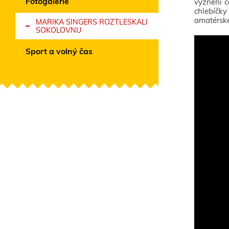
Fotogalerie
vyznění c
chlebíčky
amatérské
MARIKA SINGERS ROZTLESKALI
SOKOLOVNU
Sport a volný čas