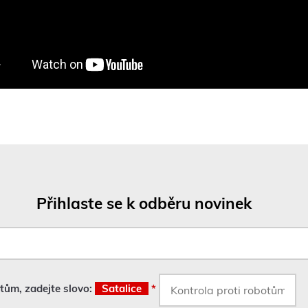
Přihlaste se k odběru novinek
otům, zadejte slovo:
Satalice
*