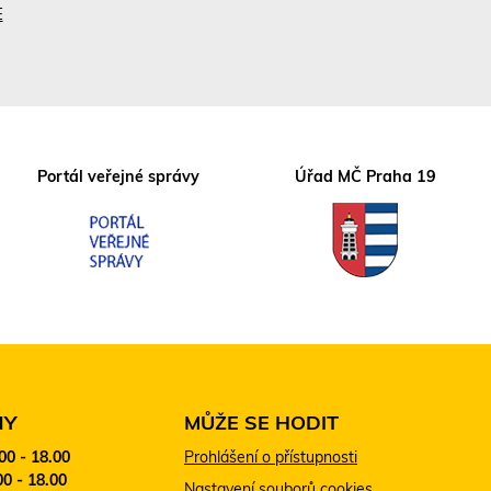
E
Portál veřejné správy
Úřad MČ Praha 19
NY
MŮŽE SE HODIT
:00 - 18.00
Prohlášení o přístupnosti
00 - 18.00
Nastavení souborů cookies